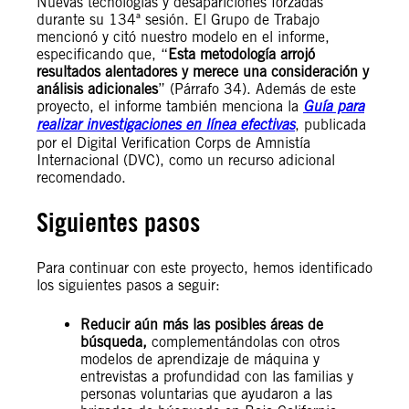
Nuevas tecnologías y desapariciones forzadas
durante su 134ª sesión. El Grupo de Trabajo
mencionó y citó nuestro modelo en el informe,
especificando que, “
Esta metodología arrojó
resultados alentadores y merece una consideración y
análisis adicionales
” (Párrafo 34). Además de este
proyecto, el informe también menciona la
Guía para
realizar investigaciones en línea efectivas
, publicada
por el Digital Verification Corps de Amnistía
Internacional (DVC), como un recurso adicional
recomendado.
Siguientes pasos
Para continuar con este proyecto, hemos identificado
los siguientes pasos a seguir:
Reducir aún más las posibles áreas de
búsqueda,
complementándolas con otros
modelos de aprendizaje de máquina y
entrevistas a profundidad con las familias y
personas voluntarias que ayudaron a las