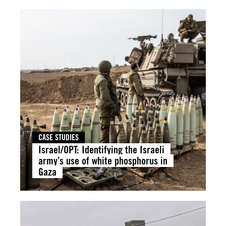
CASE STUDIES
Israel/OPT: Identifying the Israeli
army’s use of white phosphorus in
Gaza