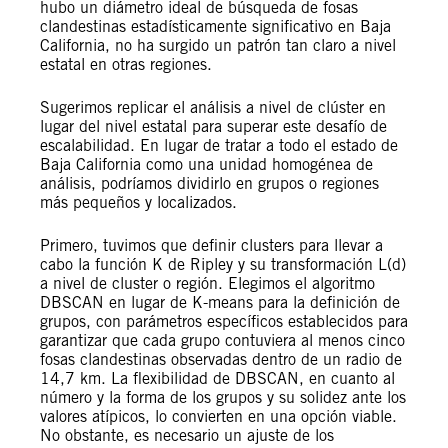
hubo un diámetro ideal de búsqueda de fosas
clandestinas estadísticamente significativo en Baja
California, no ha surgido un patrón tan claro a nivel
estatal en otras regiones.
Sugerimos replicar el análisis a nivel de clúster en
lugar del nivel estatal para superar este desafío de
escalabilidad. En lugar de tratar a todo el estado de
Baja California como una unidad homogénea de
análisis, podríamos dividirlo en grupos o regiones
más pequeños y localizados.
Primero, tuvimos que definir clusters para llevar a
cabo la función K de Ripley y su transformación L(d)
a nivel de cluster o región. Elegimos el algoritmo
DBSCAN en lugar de K-means para la definición de
grupos, con parámetros específicos establecidos para
garantizar que cada grupo contuviera al menos cinco
fosas clandestinas observadas dentro de un radio de
14,7 km. La flexibilidad de DBSCAN, en cuanto al
número y la forma de los grupos y su solidez ante los
valores atípicos, lo convierten en una opción viable.
No obstante, es necesario un ajuste de los