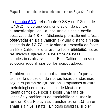
Mapa 1
. Ubicación de fosas clandestinas en Baja California.
La
prueba ANN
(relación de 0.38 y un Z-Score de
-14.92) indicó una conglomeración de puntos
altamente significativa, con una distancia media
observada de 4.8 km (distancia promedio entre fosas
observadas
en Baja California) y una distancia media
esperada de 12.72 km (distancia promedio de fosas
en Baja California si el evento fuera
aleatorio)
. Estos
resultados sugieren que los sitios de fosas
clandestinas observadas en Baja California no son
seleccionados al azar por los perpetradores.
También decidimos actualizar nuestro enfoque para
estimar la ubicación de nuevas fosas clandestinas
según el patrón de agrupación. Ampliamos nuestra
metodología en otros estados de México, e
identificamos que podría existir una falta de
variación y problemas de escalabilidad al usar la
función K de Ripley y su transformación L(d) en un
análisis a nivel estatal. En otras palabras, si bien