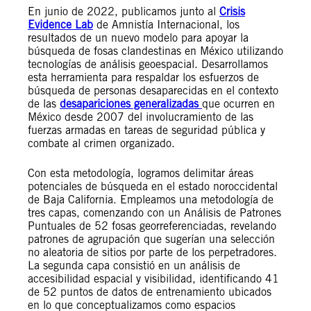
En junio de 2022, publicamos junto al
Crisis
Evidence Lab
de Amnistía Internacional, los
resultados de un nuevo modelo para apoyar la
búsqueda de fosas clandestinas en México utilizando
tecnologías de análisis geoespacial. Desarrollamos
esta herramienta para respaldar los esfuerzos de
búsqueda de personas desaparecidas en el contexto
de las
desapariciones generalizadas
que ocurren en
México desde 2007 del involucramiento de las
fuerzas armadas en tareas de seguridad pública y
combate al crimen organizado.
Con esta metodología, logramos delimitar áreas
potenciales de búsqueda en el estado noroccidental
de Baja California. Empleamos una metodología de
tres capas, comenzando con un Análisis de Patrones
Puntuales de 52 fosas georreferenciadas, revelando
patrones de agrupación que sugerían una selección
no aleatoria de sitios por parte de los perpetradores.
La segunda capa consistió en un análisis de
accesibilidad espacial y visibilidad, identificando 41
de 52 puntos de datos de entrenamiento ubicados
en lo que conceptualizamos como espacios