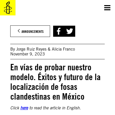
Skip
to
content
ANNOUNCEMENTS
By Jorge Ruiz Reyes & Alicia Franco
November 9, 2023
En vías de probar nuestro
modelo. Éxitos y futuro de la
localización de fosas
clandestinas en México
Click
here
to read the article in English.